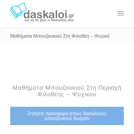
Μαθήματα Μπουζουκιού Στη Φιλοθέη – Ψυχικό
Μαθήματα Μπουζουκιού Στη Περιοχή
Φιλοθέης – Ψυχικού
Ζητήστε προσφορά στους δασκάλους
μπουζουκιού δωρεάν