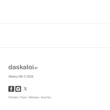
Athens GR © 2026
Πολιτική •
Όροι •
Sitemap •
Αγγελίες