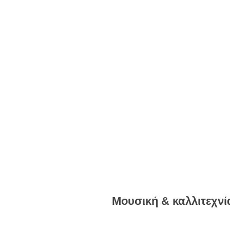
Μουσική & καλλιτεχνί