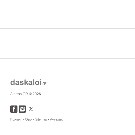
Athens GR © 2026
Πολιτική •
Όροι •
Sitemap •
Αγγελίες