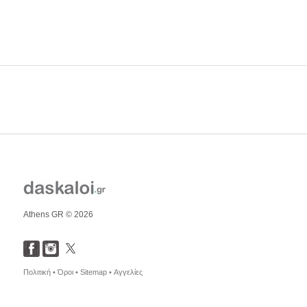
Athens GR © 2026
Πολιτική •
Όροι •
Sitemap •
Αγγελίες