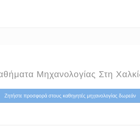
αθήματα Μηχανολογίας Στη Χαλκί
Ζητήστε προσφορά στους καθηγητές μηχανολογίας δωρεάν