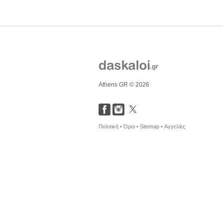
Athens GR © 2026
Πολιτική •
Όροι •
Sitemap •
Αγγελίες