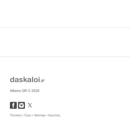
Athens GR © 2026
Πολιτική •
Όροι •
Sitemap •
Αγγελίες