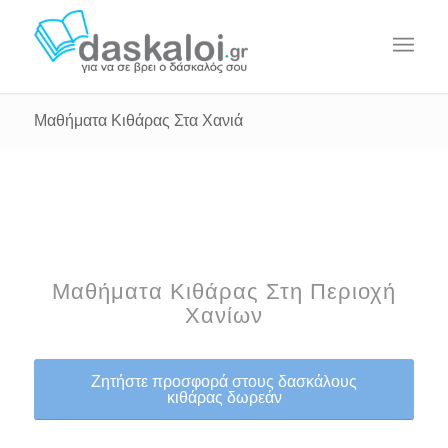
Μαθήματα Κιθάρας Στα Χανιά
Μαθήματα Κιθάρας Στη Περιοχή
Χανίων
Ζητήστε προσφορά στους δασκάλους
κιθάρας δωρεάν