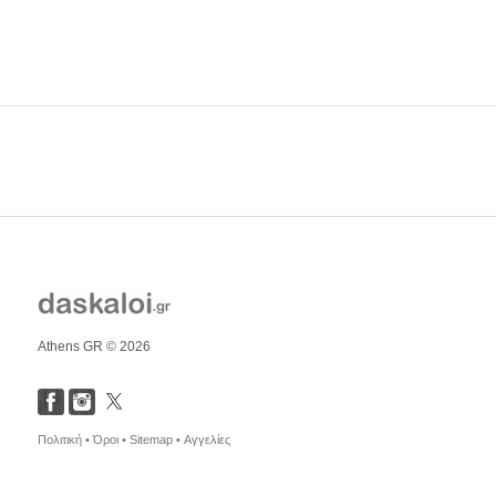
Athens GR © 2026
Πολιτική •
Όροι •
Sitemap •
Αγγελίες