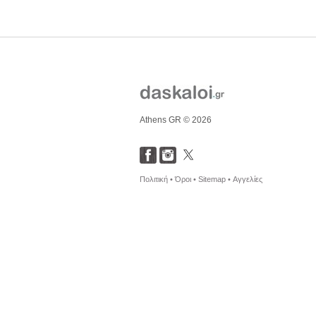
Athens GR © 2026
Πολιτική •
Όροι •
Sitemap •
Αγγελίες