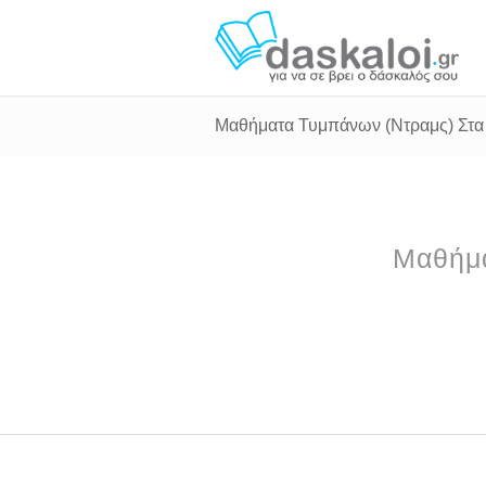
Μαθήματα Τυμπάνων (Ντραμς) Στα
Μαθήμα