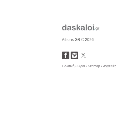
Athens GR © 2026
Πολιτική •
Όροι •
Sitemap •
Αγγελίες