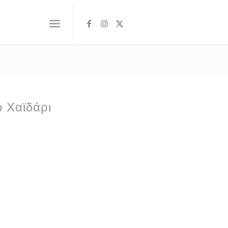
ο Χαϊδάρι