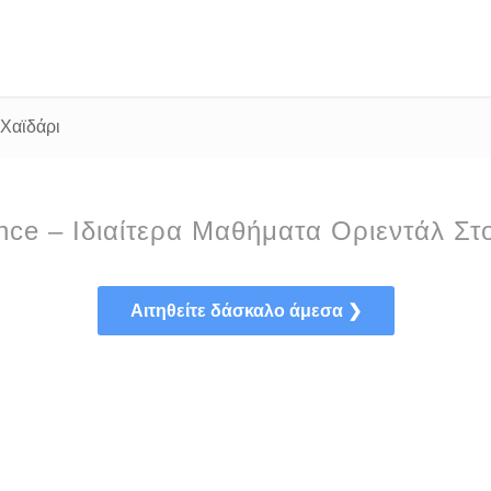
 Χαϊδάρι
nce – Ιδιαίτερα Μαθήματα Οριεντάλ Στ
Αιτηθείτε δάσκαλο άμεσα ❯