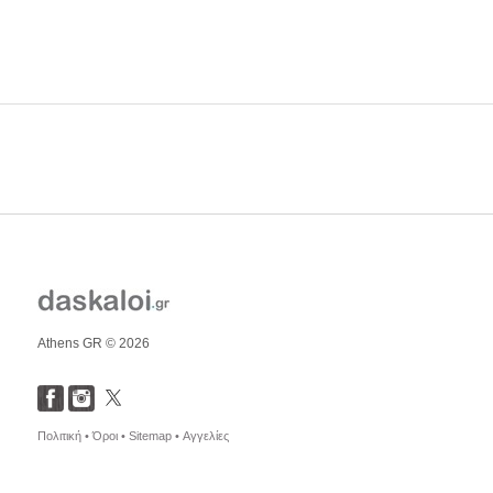
Athens GR © 2026
Πολιτική •
Όροι •
Sitemap •
Αγγελίες