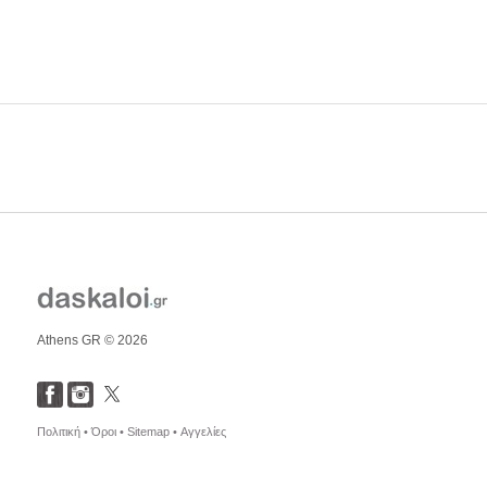
Athens GR © 2026
Πολιτική •
Όροι •
Sitemap •
Αγγελίες