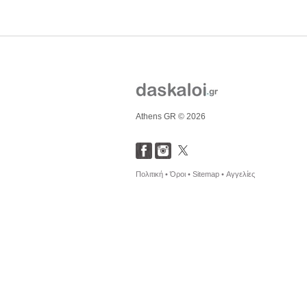
Athens GR © 2026
Πολιτική •
Όροι •
Sitemap •
Αγγελίες