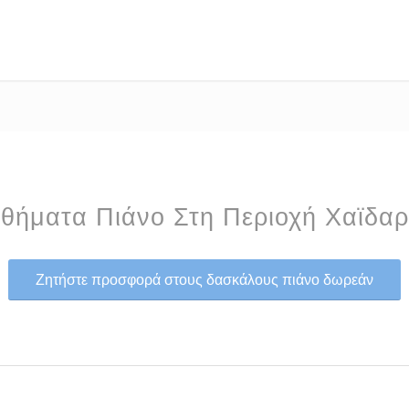
θήματα Πιάνο Στη Περιοχή Χαϊδαρ
Ζητήστε προσφορά στους δασκάλους πιάνο δωρεάν