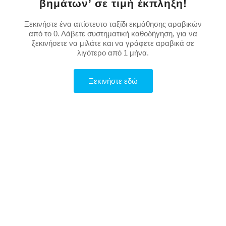
βημάτων’ σε τιμή έκπληξη!
Ξεκινήστε ένα απίστευτο ταξίδι εκμάθησης αραβικών
από το 0. Λάβετε συστηματική καθοδήγηση, για να
ξεκινήσετε να μιλάτε και να γράφετε αραβικά σε
λιγότερο από 1 μήνα.
Ξεκινήστε εδώ