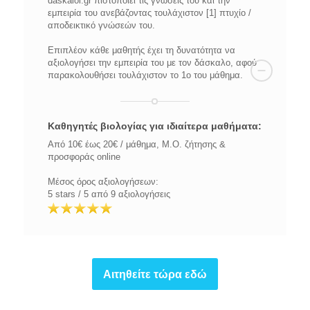
daskaloi.gr πιστοποιεί τις γνώσεις του και την
εμπειρία του ανεβάζοντας τουλάχιστον [1] πτυχίο /
αποδεικτικό γνώσεών του.
Επιπλέον κάθε μαθητής έχει τη δυνατότητα να
αξιολογήσει την εμπειρία του με τον δάσκαλο, αφού
παρακολουθήσει τουλάχιστον το 1ο του μάθημα.
Καθηγητές βιολογίας για ιδιαίτερα μαθήματα:
Από 10€ έως 20€ / μάθημα, Μ.Ο. ζήτησης &
προσφοράς online
Μέσος όρος αξιολογήσεων:
5 stars / 5 από 9 αξιολογήσεις
Αιτηθείτε τώρα εδώ