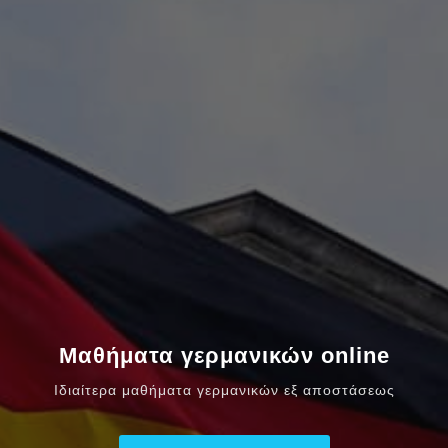
Μαθήματα γερμανικών online
Ιδιαίτερα μαθήματα γερμανικών εξ αποστάσεως