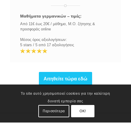
Μαθήματα γερμανικών – τιμές:
Από 11€ έως 20€ / μάθημα, Μ.Ο. ζήτησης &
προσφοράς online
Μέσος όρος αξιολογήσεων:
5 stars / 5 από 17 αξιολογήσεις
Αιτηθείτε τώρα εδώ
Το site αυτό χρησιμοποιεί cookies για την καλύτερη
δυνατή εμπειρία σας
Περισσότερα
OK!