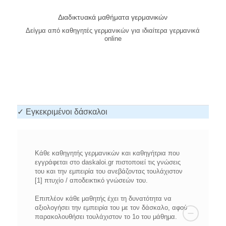
Διαδικτυακά μαθήματα γερμανικών
Δείγμα από καθηγητές γερμανικών για ιδιαίτερα γερμανικά
online
✓ Εγκεκριμένοι δάσκαλοι
Κάθε καθηγητής γερμανικών και καθηγήτρια που
εγγράφεται στο daskaloi.gr πιστοποιεί τις γνώσεις
του και την εμπειρία του ανεβάζοντας τουλάχιστον
[1] πτυχίο / αποδεικτικό γνώσεών του.
Επιπλέον κάθε μαθητής έχει τη δυνατότητα να
αξιολογήσει την εμπειρία του με τον δάσκαλο, αφού
παρακολουθήσει τουλάχιστον το 1ο του μάθημα.