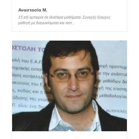
Αναστασία Μ.
15 ετή εμπειρία σε ιδιαίτερα μαθήματα. Συνεχής έλεγχος
μαθητή με διαγωνίσματα και τεστ...