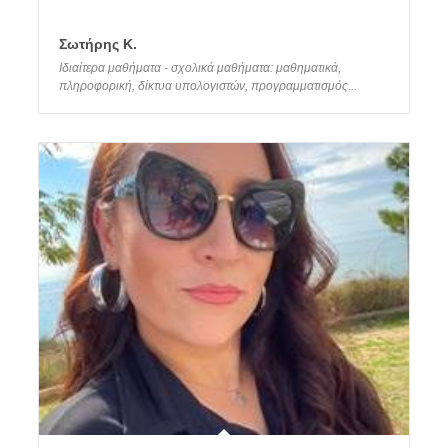
Σωτήρης Κ.
Ιδιαίτερα μαθήματα - σχολικά μαθήματα: μαθηματικά,
πληροφορική, δίκτυα υπολογιστών, προγραμματισμός...