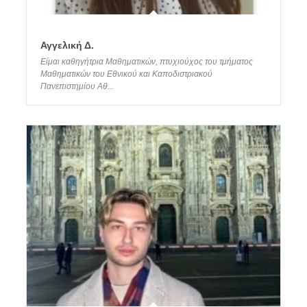
Αγγελική Δ.
Είμαι καθηγήτρια Μαθηματικών, πτυχιούχος του τμήματος
Μαθηματικών του Εθνικού και Καποδιστριακού
Πανεπιστημίου Αθ...