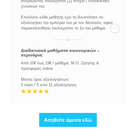
ανεβάζοντας τουλάχιστον [1] πτυχίο / αποδεικτικό
γνώσεών του.
Επιπλέον κάθε μαθητής έχει τη δυνατότητα να
αξιολογήσει την εμπειρία του με τον δάσκαλο, αφού
παρακολουθήσει τουλάχιστον το 1ο του μάθημα.
Διαδικτυακά μαθήματα οικονομικών –
σεμινάρια:
Από 10€ έως 19€ / μάθημα, Μ.Ο. ζήτησης &
προσφοράς online
Μέσος όρος αξιολογήσεων:
5 stars / 5 από 11 αξιολογήσεις
Αιτηθείτε άμεσα εδώ