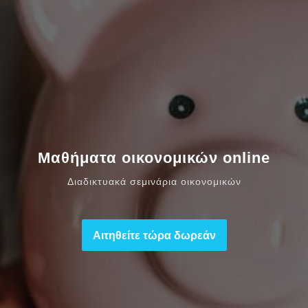
Μαθήματα οικονομικών online
Διαδικτυακά σεμινάρια οικονομικών
Αιτηθείτε τώρα δωρεάν