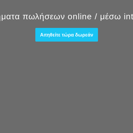
ματα πωλήσεων online / μέσω int
Αιτηθείτε τώρα δωρεάν