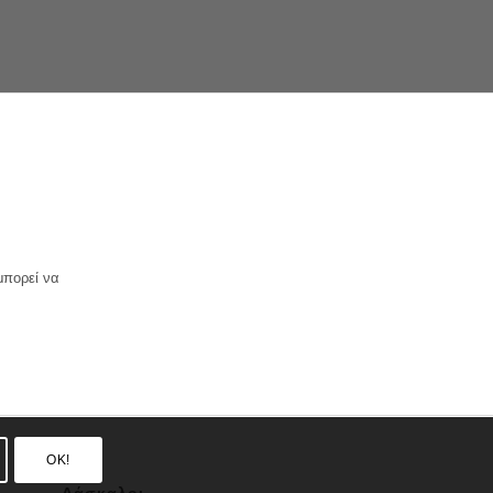
μπορεί να
OK!