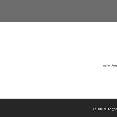
Δείτε έν
Το site αυτό χρ