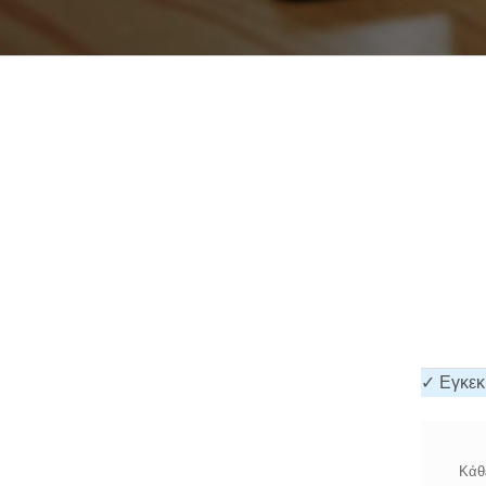
✓ Εγκεκ
Κάθε