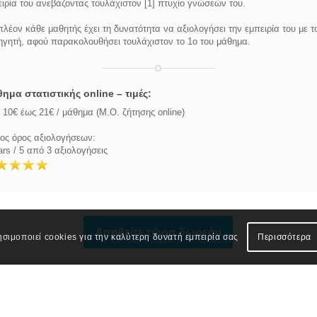
ιρία του ανεβάζοντας τουλάχιστον [1] πτυχίο γνώσεών του.
λέον κάθε μαθητής έχει τη δυνατότητα να αξιολογήσει την εμπειρία του με τ
ηγητή, αφού παρακολουθήσει τουλάχιστον το 1ο του μάθημα.
ημα στατιστικής online – τιμές:
10€ έως 21€ / μάθημα (Μ.Ο. ζήτησης online)
ος όρος αξιολογήσεων:
ars / 5 από 3 αξιολογήσεις
Αιτηθείτε τώρα δωρεάν
ησιμοποιεί cookies για την καλύτερη δυνατή εμπειρία σας
Περισσότερα