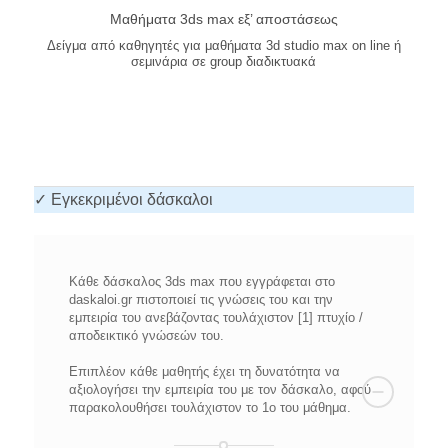
Μαθήματα 3ds max εξ’ αποστάσεως
Δείγμα από καθηγητές για μαθήματα 3d studio max on line ή
σεμινάρια σε group διαδικτυακά
✓ Εγκεκριμένοι δάσκαλοι
Κάθε δάσκαλος 3ds max που εγγράφεται στο
daskaloi.gr πιστοποιεί τις γνώσεις του και την
εμπειρία του ανεβάζοντας τουλάχιστον [1] πτυχίο /
αποδεικτικό γνώσεών του.
Επιπλέον κάθε μαθητής έχει τη δυνατότητα να
αξιολογήσει την εμπειρία του με τον δάσκαλο, αφού
παρακολουθήσει τουλάχιστον το 1ο του μάθημα.