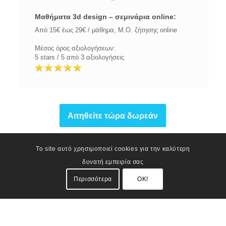
Μαθήματα 3d design – σεμινάρια online:
Από 15€ έως 29€ / μάθημα, Μ.Ο. ζήτησης online
Μέσος όρος αξιολογήσεων:
5 stars / 5 από 3 αξιολογήσεις
Αιτηθείτε τώρα δωρεάν
Το site αυτό χρησιμοποιεί cookies για την καλύτερη
δυνατή εμπειρία σας
Περισσότερα
OK!