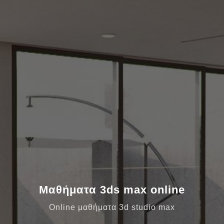
Μαθήματα 3ds max online
Online μαθήματα 3d studio max