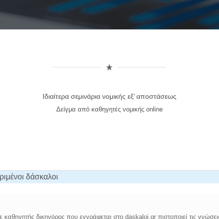
Ιδιαίτερα σεμινάρια νομικής εξ’ αποστάσεως
Δείγμα από καθηγητές νομικής online
ριμένοι δάσκαλοι
 καθηγητής δικηγόρος που εγγράφεται στο daskaloi.gr πιστοποιεί τις γνώσει