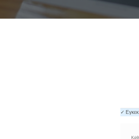
✓ Εγκεκ
Κάθε