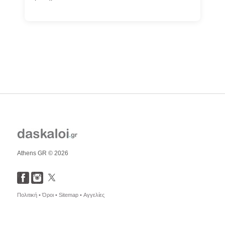
Athens GR © 2026
Πολιτική •
Όροι •
Sitemap •
Αγγελίες