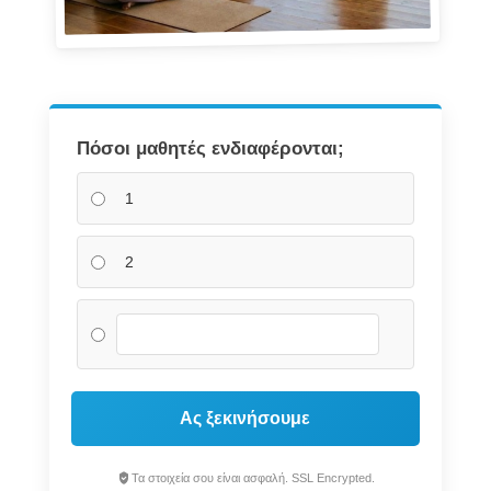
Πόσοι μαθητές ενδιαφέρονται;
1
2
Ας ξεκινήσουμε
Τα στοιχεία σου είναι ασφαλή. SSL Encrypted.