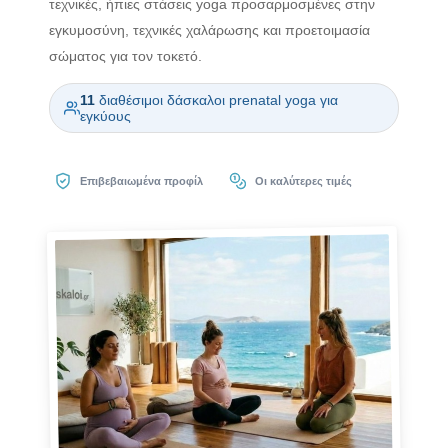
τεχνικές, ήπιες στάσεις yoga προσαρμοσμένες στην
εγκυμοσύνη, τεχνικές χαλάρωσης και προετοιμασία
σώματος για τον τοκετό.
11
διαθέσιμοι δάσκαλοι prenatal yoga για
εγκύους
Επιβεβαιωμένα προφίλ
Οι καλύτερες τιμές