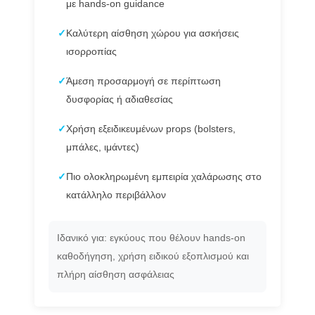
με hands-on guidance
✓
Καλύτερη αίσθηση χώρου για ασκήσεις
ισορροπίας
✓
Άμεση προσαρμογή σε περίπτωση
δυσφορίας ή αδιαθεσίας
✓
Χρήση εξειδικευμένων props (bolsters,
μπάλες, ιμάντες)
✓
Πιο ολοκληρωμένη εμπειρία χαλάρωσης στο
κατάλληλο περιβάλλον
Ιδανικό για: εγκύους που θέλουν hands-on
καθοδήγηση, χρήση ειδικού εξοπλισμού και
πλήρη αίσθηση ασφάλειας