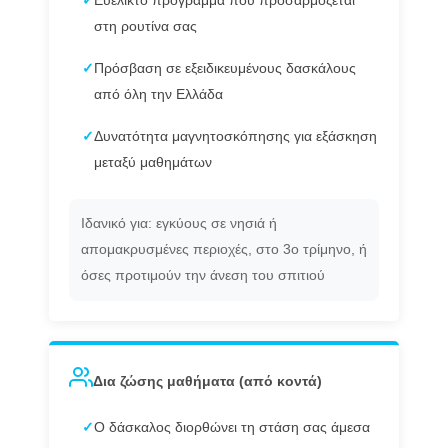
✓
Ευέλικτο πρόγραμμα που προσαρμόζεται
στη ρουτίνα σας
✓
Πρόσβαση σε εξειδικευμένους δασκάλους
από όλη την Ελλάδα
✓
Δυνατότητα μαγνητοσκόπησης για εξάσκηση
μεταξύ μαθημάτων
Ιδανικό για: εγκύους σε νησιά ή
απομακρυσμένες περιοχές, στο 3ο τρίμηνο, ή
όσες προτιμούν την άνεση του σπιτιού
Δια ζώσης μαθήματα (από κοντά)
✓
Ο δάσκαλος διορθώνει τη στάση σας άμεσα