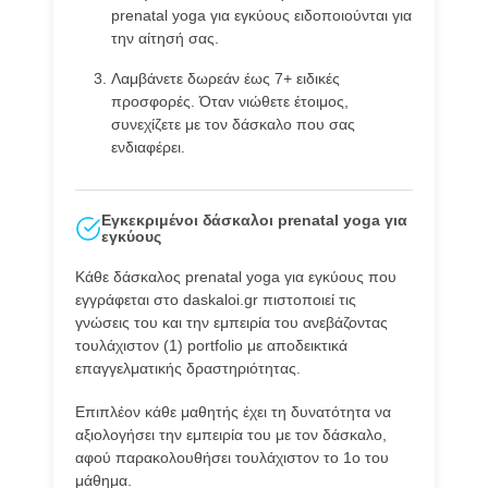
prenatal yoga για εγκύους ειδοποιούνται για
την αίτησή σας.
Λαμβάνετε δωρεάν έως 7+ ειδικές
προσφορές. Όταν νιώθετε έτοιμος,
συνεχίζετε με τον δάσκαλο που σας
ενδιαφέρει.
Εγκεκριμένοι δάσκαλοι prenatal yoga για
εγκύους
Κάθε δάσκαλος prenatal yoga για εγκύους που
εγγράφεται στο daskaloi.gr πιστοποιεί τις
γνώσεις του και την εμπειρία του ανεβάζοντας
τουλάχιστον (1) portfolio με αποδεικτικά
επαγγελματικής δραστηριότητας.
Επιπλέον κάθε μαθητής έχει τη δυνατότητα να
αξιολογήσει την εμπειρία του με τον δάσκαλο,
αφού παρακολουθήσει τουλάχιστον το 1ο του
μάθημα.