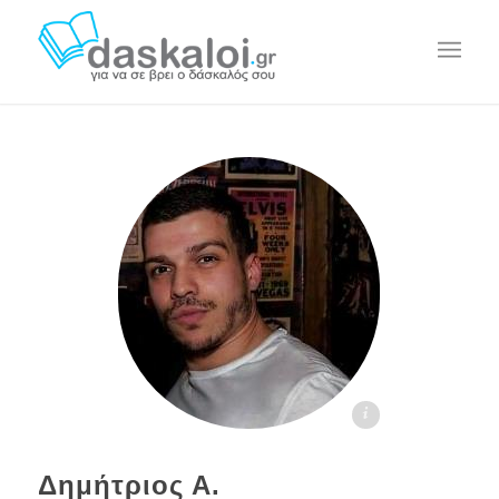
Δημήτριος Α. - daskaloi.gr
Δημήτριος Α.