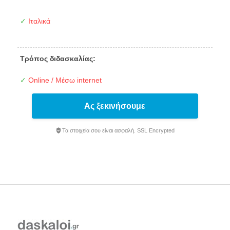
✓
Ιταλικά
Τρόπος διδασκαλίας:
✓
Online / Μέσω internet
Ας ξεκινήσουμε
Τα στοιχεία σου είναι ασφαλή. SSL Encrypted