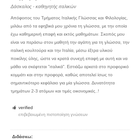
Δάσκαλος - καθηγητής ιταλικών
Απόφοιτος του Τμήματος Ιταλικής Γλώσσας και Φιλολογίας,
μιλάω από τα εφηβικά μου χρόνια τη γλώσσα, με την οποία
έχω καθημερινή επαφή και εκτός μαθημάτων. Σκοπός μου
είναι να περάσω στον μαθητή την αγάπη για τη γλώσσα, την
ιταλική κουλτούρα και την Ιταλία, μέσω έξτρα υλικού
ποικίλης ύλης, ώστε να κρατά συνεχή επαφή με αυτή και να
μάθει να σκέφτεται "ιταλικά". Εστιάζω αρκετά στο προφορικό
κομμάτι και στην προφορά, καθώς αποτελεί ίσως το
σημαντικότερο κεφάλαιο για μία γλώσσα. Δυνατότητα
τμημάτων 2-3 ατόμων και τιμές οικονομικές..!
verified
επιβεβαιωμένη πιστοποίηση γνώσεων
Διδάσκω: