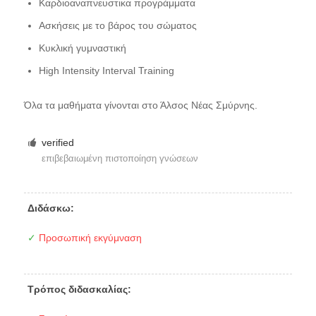
Καρδιοαναπνευστικα προγράμματα
Ασκήσεις με το βάρος του σώματος
Κυκλική γυμναστική
High Intensity Interval Training
Όλα τα μαθήματα γίνονται στο Άλσος Νέας Σμύρνης.
verified
επιβεβαιωμένη πιστοποίηση γνώσεων
Διδάσκω:
✓
Προσωπική εκγύμναση
Τρόπος διδασκαλίας: