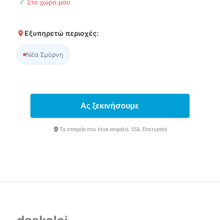
✓
Στο χώρο μου
Εξυπηρετώ περιοχές:
Νέα Σμύρνη
Ας ξεκινήσουμε
Τα στοιχεία σου είναι ασφαλή. SSL Encrypted