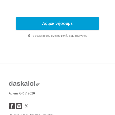
Ας ξεκινήσουμε
Τα στοιχεία σου είναι ασφαλή. SSL Encrypted
Athens GR © 2026
Πολιτική •
Όροι •
Sitemap •
Αγγελίες