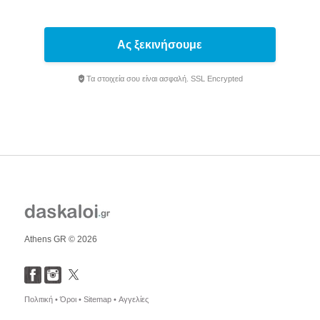
Ας ξεκινήσουμε
Τα στοιχεία σου είναι ασφαλή. SSL Encrypted
Athens GR © 2026
Πολιτική •
Όροι •
Sitemap •
Αγγελίες