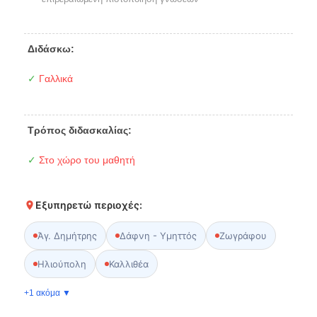
Διδάσκω:
✓
Γαλλικά
Τρόπος διδασκαλίας:
✓
Στο χώρο του μαθητή
Εξυπηρετώ περιοχές:
Άγ. Δημήτρης
Δάφνη - Υμηττός
Ζωγράφου
Ηλιούπολη
Καλλιθέα
+1 ακόμα ▼