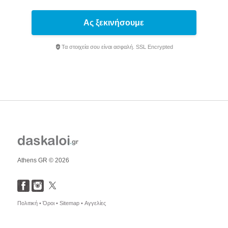
Ας ξεκινήσουμε
Τα στοιχεία σου είναι ασφαλή. SSL Encrypted
Athens GR © 2026
Πολιτική •
Όροι •
Sitemap •
Αγγελίες