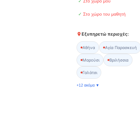
✓
Στο χώρο μου
✓
Στο χώρο του μαθητή
Εξυπηρετώ περιοχές:
Αθήνα
Αγία Παρασκευή
Μαρούσι
Βριλήσσια
Γαλάτσι
+12 ακόμα ▼