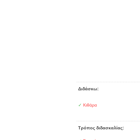
Διδάσκω:
✓
Κιθάρα
Τρόπος διδασκαλίας: