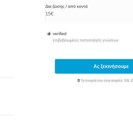
Δια ζώσης / από κοντά
15€
verified
επιβεβαιωμένη πιστοποίηση γνώσεων
Ας ξεκινήσουμε
Τα στοιχεία σου είναι ασφαλή. SSL 