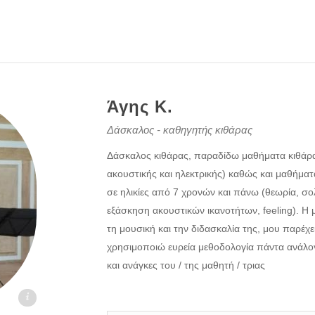
Άγης Κ.
Δάσκαλος - καθηγητής κιθάρας
Δάσκαλος κιθάρας, παραδίδω μαθήματα κιθάρα
ακουστικής και ηλεκτρικής) καθώς και μαθήμα
σε ηλικίες από 7 χρονών και πάνω (θεωρία, σο
εξάσκηση ακουστικών ικανοτήτων, feeling). Η 
τη μουσική και την διδασκαλία της, μου παρέχε
χρησιμοποιώ ευρεία μεθοδολογία πάντα ανάλογ
και ανάγκες του / της μαθητή / τριας
oi.gr