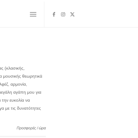
ς (κλασικής,
τα μουσικής θεωρητικά
λφέζ, αρμονία,
μεγάλη αγάπη μου για
ι την ευκολία να
α με τις δυνατότητες
Προσφορές / ώρα