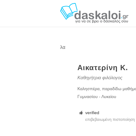
λα
Αικατερίνη Κ.
Καθηγήτρια φιλόλογος
Καλησπέρα, παραδίδω μαθήματα
Γυμνασίου - Λυκείου
verified
επιβεβαιωμένη πιστοποίησ