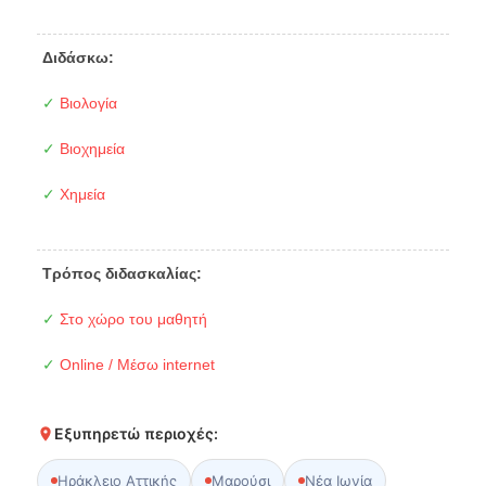
Διδάσκω:
✓
Βιολογία
✓
Βιοχημεία
✓
Χημεία
Τρόπος διδασκαλίας:
✓
Στο χώρο του μαθητή
✓
Online / Μέσω internet
Εξυπηρετώ περιοχές:
Ηράκλειο Αττικής
Μαρούσι
Νέα Ιωνία