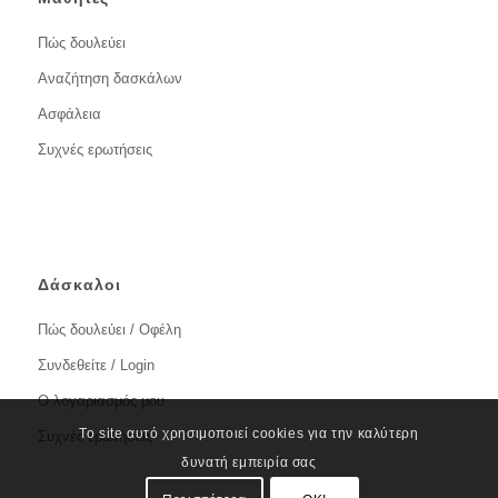
Πώς δουλεύει
Αναζήτηση δασκάλων
Ασφάλεια
Συχνές ερωτήσεις
Δάσκαλοι
Πώς δουλεύει / Οφέλη
Συνδεθείτε / Login
Ο λογαριασμός μου
Το site αυτό χρησιμοποιεί cookies για την καλύτερη
Συχνές ερωτήσεις
δυνατή εμπειρία σας