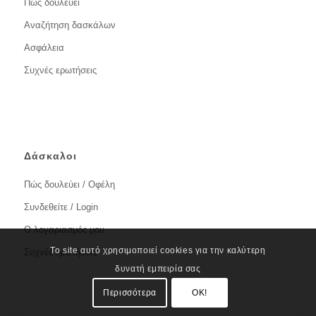
Πώς δουλεύει
Αναζήτηση δασκάλων
Ασφάλεια
Συχνές ερωτήσεις
Δάσκαλοι
Πώς δουλεύει / Οφέλη
Συνδεθείτε / Login
Ο λογαριασμός μου
Το site αυτό χρησιμοποιεί cookies για την καλύτερη
Συχνές ερωτήσεις
δυνατή εμπειρία σας
Περισσότερα
OK!