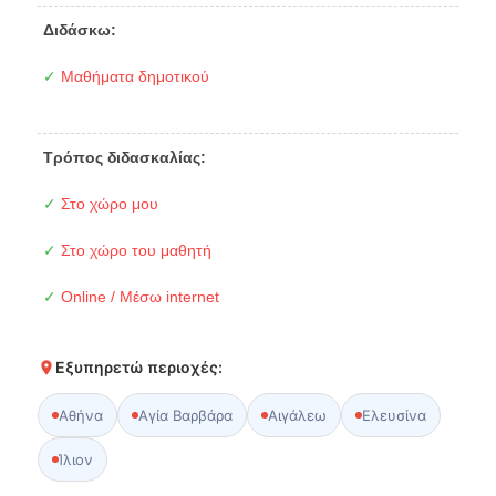
Διδάσκω:
✓
Μαθήματα δημοτικού
Τρόπος διδασκαλίας:
✓
Στο χώρο μου
✓
Στο χώρο του μαθητή
✓
Online / Μέσω internet
Εξυπηρετώ περιοχές:
Αθήνα
Αγία Βαρβάρα
Αιγάλεω
Ελευσίνα
Ίλιον