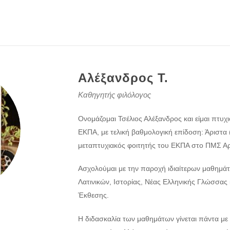
Αλέξανδρος Τ.
Καθηγητής φιλόλογος
Ονομάζομαι Τσέλιος Αλέξανδρος και είμαι πτυχ
ΕΚΠΑ, με τελική βαθμολογική επίδοση: Άριστα (
μεταπτυχιακός φοιτητής του ΕΚΠΑ στο ΠΜΣ Α
Ασχολούμαι με την παροχή ιδιαίτερων μαθημά
Λατινικών, Ιστορίας, Νέας Ελληνικής Γλώσσας κ
Έκθεσης.
Η διδασκαλία των μαθημάτων γίνεται πάντα με 