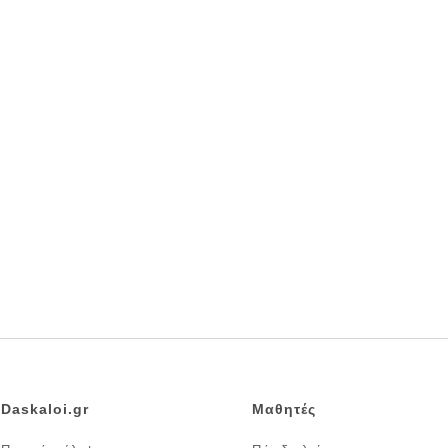
Daskaloi.gr
Μαθητές