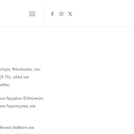
ιούχος Φιλολογίας του
8.75), αλλά και
ρέθας.
των Αρχαίων Ελληνικών,
αι Λογοτεχνίας και
θετική διάθεση και