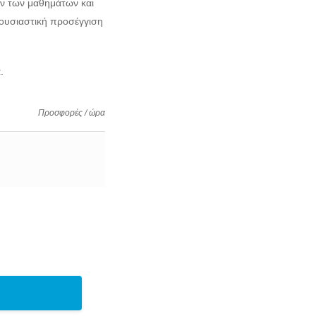
ών των μαθημάτων και
 ουσιαστική προσέγγιση
.
Προσφορές / ώρα