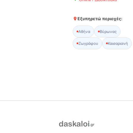
Εξυπηρετώ περιοχές:
Αθήνα
Βύρωνας
Ζωγράφου
Καισαριανή