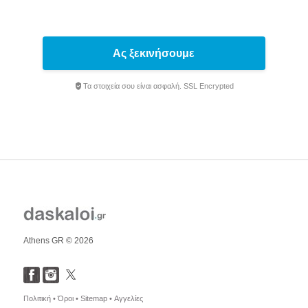
Ας ξεκινήσουμε
Τα στοιχεία σου είναι ασφαλή. SSL Encrypted
Athens GR © 2026
Πολιτική •
Όροι •
Sitemap •
Αγγελίες