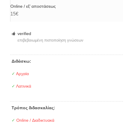
Online / εξ’ αποστάσεως
15€
verified
επιβεβαιωμένη πιστοποίηση γνώσεων
Διδάσκω:
✓
Αρχαία
✓
Λατινικά
Τρόπος διδασκαλίας:
✓
Online / Διαδικτυακά