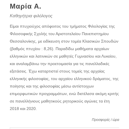
Μαρία Α.
Καθηγήτρια φιλόλογος
Είμαι πτυχιούχος απόφοιτος του τμήματος Φιλολογίας της
Φιλοσοφικής Σχολής του Αριστοτελείου Πανεπιστημίου
Θεσσαλονίκης, με ειδίκευση στον τομέα Κλασικών Σπουδών
(βαθμός πτυχίου : 8,26). Παραδίδω μαθήματα αρχαίων
ελληνικών και λατινικών σε μαθητές Γυμνασίου και Λυκείου,
και αναλαμβάνω την προετοιμασία για τις πανελλαδικές
εξετάσεις. Έχω καταρτιστεί στους τομείς της αρχαίας
ελληνικής φιλοσοφίας, του αρχαίου ελληνικού δράματος, της
ποίησης και της φιλοσοφίας μέσω αντίστοιχων
επιμορφωτικών προγραμμάτων, ενώ διετέλεσα ακόμη κριτής
σε πανελλήνιους μαθητικούς ρητορικούς αγώνες τα έτη
2018 και 2020.
Προσφορές / ώρα