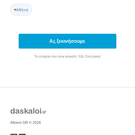
Αθήνα
Ας ξεκινήσουμε
Τα στοιχεία σου είναι ασφαλή. SSL Encrypted
Athens GR © 2026