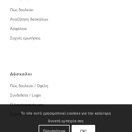
Πώς δουλεύει
Αναζήτηση δασκάλων
Ασφάλεια
Συχνές ερωτήσεις
Δάσκαλοι
Πώς δουλεύει / Οφέλη
Συνδεθείτε / Login
Ο λογαριασμός μου
Το site αυτό χρησιμοποιεί cookies για την καλύτερη
Συχνές ερωτήσεις
δυνατή εμπειρία σας
Περισσότερα
OK!