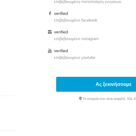
επιβεβαιωμένη πιστοποίηση γνώσεων
verified
επιβεβαιωμένο facebook
verified
επιβεβαιωμένο instagram
verified
επιβεβαιωμένο youtube
Ας ξεκινήσουμε
Τα στοιχεία σου είναι ασφαλή. SSL 