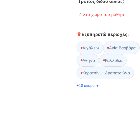
Τρόπος διδασκαλίας:
✓
Στο χώρο του μαθητή
Εξυπηρετώ περιοχές:
Αιγάλεω
Αγία Βαρβάρα
Αθήνα
Καλλιθέα
Κερατσίνι - Δραπετσώνα
+10 ακόμα ▼