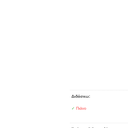
Διδάσκω:
✓
Πιάνο