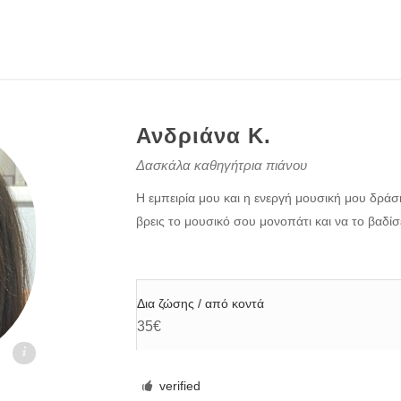
Ανδριάνα Κ.
Δασκάλα καθηγήτρια πιάνου
Η εμπειρία μου και η ενεργή μουσική μου δρά
βρεις το μουσικό σου μονοπάτι και να το βαδίσ
Δια ζώσης / από κοντά
35€
.gr
verified