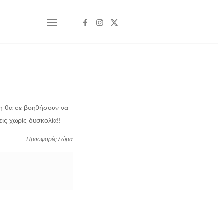
ση θα σε βοηθήσουν να
εις χωρίς δυσκολία!!
Προσφορές / ώρα