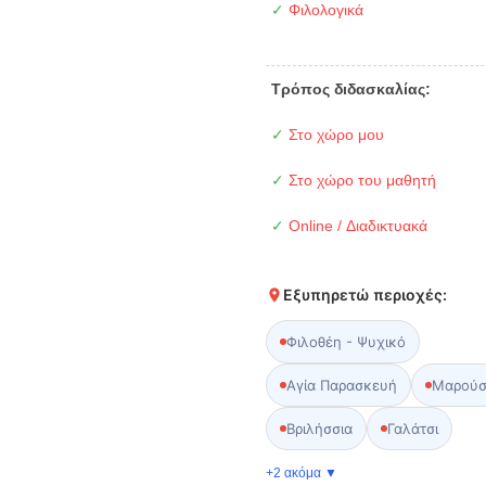
✓
Φιλολογικά
Τρόπος διδασκαλίας:
✓
Στο χώρο μου
✓
Στο χώρο του μαθητή
✓
Online / Διαδικτυακά
Εξυπηρετώ περιοχές:
Φιλοθέη - Ψυχικό
Αγία Παρασκευή
Μαρούσ
Βριλήσσια
Γαλάτσι
+2 ακόμα ▼