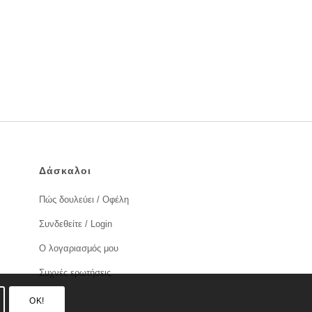
Δάσκαλοι
Πώς δουλεύει / Οφέλη
Συνδεθείτε / Login
Ο λογαριασμός μου
Συχνές ερωτήσεις
OK!