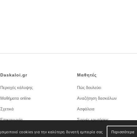
Daskaloi.gr
Μαθητές
Περιοχές κάλυψης
Πώς δουλεύει
Μαθήματα online
Αναζήτηση δασκάλων
Σχετικά
Ασφάλεια
Επικοινωνία
Συχνές ερωτήσεις
ησιμοποιεί cookies για την καλύτερη δυνατή εμπειρία σας
Περισσότερα