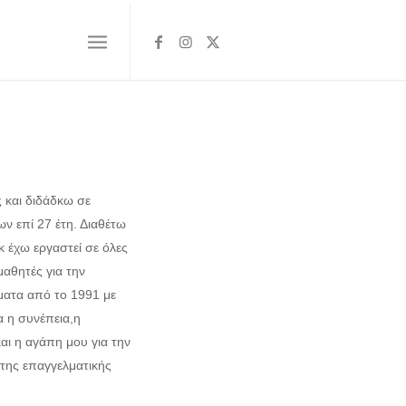
ς και διδάδκω σε
ν επί 27 έτη. Διαθέτω
 έχω εργαστεί σε όλες
μαθητές για την
ματα από το 1991 με
α η συνέπεια,η
αι η αγάπη μου για την
 της επαγγελματικής