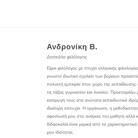
Ανδρονίκη Β.
Δασκάλα φιλόλογος
Είμαι φιλόλογος με πτυχίο ελληνικής φιλολογία
γνωστό ιδιωτικό σχολείο των βορείων προαστίω
πολυετή εμπειρία στον χώρο της εκπαίδευσης κ
τις τάξεις γυμνασίου και λυκείου. Προετοιμάζω 
εισαγωγή τους στα ανώτατα εκπαιδευτικά ιδρύ
ιδιαίτερη επιτυχία. Η οργάνωση, η μεθοδικότητ
αφοσίωσή μου στις ανάγκες του μαθητή αλλά κ
διδασκαλία είναι μερικά από τα χαρακτηριστικά
μου ιδιότητας.