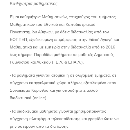
Καθηγήτρια μαθηματικός
Είμαι καθηγήτρια Μαθηματικών, πτυχιούχος του τμήματος
Μαθηματικών του Εθνικού και Καποδιστριακού
Πανεπιστημίου Αθηνών, με άδεια διδασκαλίας από τον
ΕΟΠΠΕΠ, εξειδικευμένη επιμόρφωση στην Ειδική Αγωγή και
Μαθηματικά και με εμπειρία στην διδασκαλία από το 2016
έως σήμερα. Παραδίδω μαθήματα σε μαθητές Δημοτικού,
Γυμνασίου και Λυκείου (ΓΕ.Λ. & ΕΠΑ.Λ.).
-Τα μαθήματα γίνονται ατομικά ή σε ολιγομελή τμήματα, σε
σύγχρονο επαγγελματικό χώρο πλήρως εξοπλισμένο στον
Συνοικισμό Κορίνθου και για οπουδήποτε αλλού
διαδικτυακά (online).
-Τα διαδικτυακά μαθήματα γίνονται χρησιμοποιώντας
σύγχρονη πλατφόρμα τηλεκπαίδευσης και γραφίδα ώστε να
μην υστερούν από τα διά ζώσης.