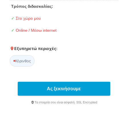
Τρόπος διδασκαλίας:
✓
Στο χώρο μου
✓
Online / Μέσω internet
Εξυπηρετώ περιοχές:
Κόρινθος
Ας ξεκινήσουμε
Τα στοιχεία σου είναι ασφαλή. SSL Encrypted