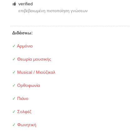
verified
επιβεβαιωμένη πιστοποίηση γνώσεων
Διδάσκω:
✓
Αρμόνιο
✓
Θεωρία μουσικής
✓
Musical / Μιούζικαλ
✓
Ορθοφωνία
✓
Πιάνο
✓
Σολφέζ
✓
Φωνητική