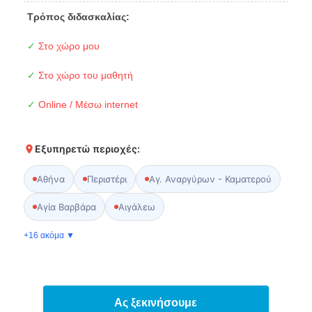
Τρόπος διδασκαλίας:
✓
Στο χώρο μου
✓
Στο χώρο του μαθητή
✓
Online / Μέσω internet
Εξυπηρετώ περιοχές:
Αθήνα
Περιστέρι
Αγ. Αναργύρων - Καματερού
Αγία Βαρβάρα
Αιγάλεω
+16 ακόμα ▼
Ας ξεκινήσουμε