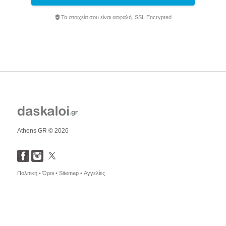
Τα στοιχεία σου είναι ασφαλή. SSL Encrypted
Athens GR © 2026
Πολιτική •
Όροι •
Sitemap •
Αγγελίες