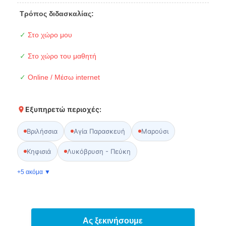
Τρόπος διδασκαλίας:
✓
Στο χώρο μου
✓
Στο χώρο του μαθητή
✓
Online / Μέσω internet
Εξυπηρετώ περιοχές:
Βριλήσσια
Αγία Παρασκευή
Μαρούσι
Κηφισιά
Λυκόβρυση - Πεύκη
+5 ακόμα ▼
Ας ξεκινήσουμε