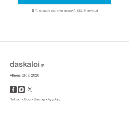
Τα στοιχεία σου είναι ασφαλή. SSL Encrypted
Athens GR © 2026
Πολιτική •
Όροι •
Sitemap •
Αγγελίες