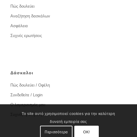
Πώς δουλεύει
Αναζήτηση δασκάλων
Ασφάλεια
Συχνές ερωτήσεις
Δάσκαλοι
Πώς δουλεύει / Οφέλη
Συνδεθείτε / Login
Ο λογαριασμός μου
Το site αυτό χρησιμοποιεί cookies για την καλύτερη
Συχνές ερωτήσεις
δυνατή εμπειρία σας
Περισσότερα
OK!