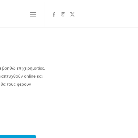
ι βοηθώ επιχειρηματίες,
ναπτυχθούν online και
θα τους φέρουν