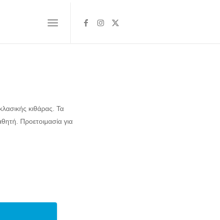
κλασικής κιθάρας. Τα
θητή. Προετοιμασία για