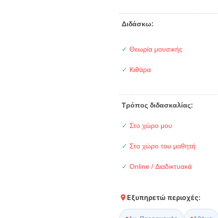
Διδάσκω:
✓
Θεωρία μουσικής
✓
Κιθάρα
Τρόπος διδασκαλίας:
✓
Στο χώρο μου
✓
Στο χώρο του μαθητή
✓
Online / Διαδικτυακά
Εξυπηρετώ περιοχές: