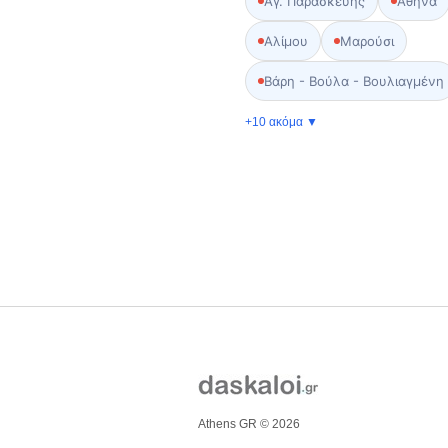
Αγ. Παρασκευής
Αθήνα
Αλίμου
Μαρούσι
Βάρη - Βούλα - Βουλιαγμένη
+10 ακόμα ▼
Athens GR © 2026