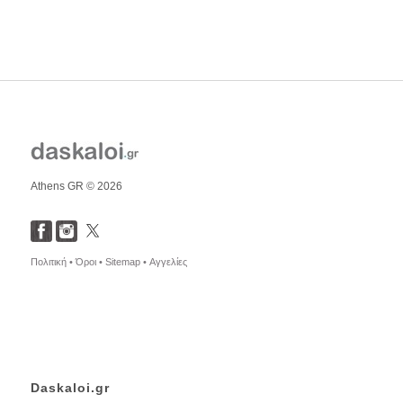
Athens GR © 2026
Πολιτική •
Όροι •
Sitemap •
Αγγελίες
Daskaloi.gr