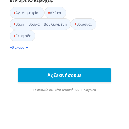
Εξυπηρετώ περιοχές:
Αγ. Δημητρίου
Αλίμου
Βάρη - Βούλα - Βουλιαγμένη
Βύρωνας
Γλυφάδα
+6 ακόμα ▼
Ας ξεκινήσουμε
Τα στοιχεία σου είναι ασφαλή. SSL Encrypted