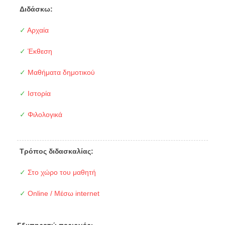
Διδάσκω:
✓
Αρχαία
✓
Έκθεση
✓
Μαθήματα δημοτικού
✓
Ιστορία
✓
Φιλολογικά
Τρόπος διδασκαλίας:
✓
Στο χώρο του μαθητή
✓
Online / Μέσω internet