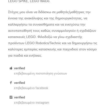
LEGO SPIKE, LEGO WeDo.
Στόχος μου είναι να διδάσκω σε μαθητές/μαθήτριες την
έννοια της ανακάλυψης και της δημιουργικότητας, να
καλλιεργήσω τα συναισθήματα και να ενισχύσω την
αυτοπεποίθησή τους καθώς συναρμολογούν ή σχεδιάζουν
κατασκευές LEGO. Φιλοδοξώ να γίνω σχεδιαστής
προϊόντων LEGO Robotics/Technic και να δημιουργήσω τις
καλύτερες εμπειρίες κατασκευής και παιχνιδιού στον κόσμο
για παιδιά και ενήλικες.
verified
επιβεβαιωμένη πιστοποίηση γνώσεων
verified
επιβεβαιωμένο facebook
verified
επιβεβαιωμένο instagram