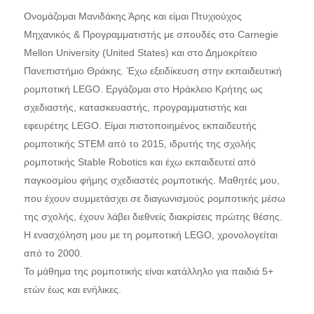
Ονομάζομαι Μανιδάκης Άρης και είμαι Πτυχιούχος
Μηχανικός & Προγραμματιστής με σπουδές στο Carnegie
Mellon University (United States) και στο Δημοκρίτειο
Πανεπιστήμιο Θράκης. Έχω εξειδίκευση στην εκπαιδευτική
ρομποτική LEGO. Εργάζομαι στο Ηράκλειο Κρήτης ως
σχεδιαστής, κατασκευαστής, προγραμματιστής και
εφευρέτης LEGO. Είμαι πιστοποιημένος εκπαιδευτής
ρομποτικής STEM από το 2015, ιδρυτής της σχολής
ρομποτικής Stable Robotics και έχω εκπαιδευτεί από
παγκοσμίου φήμης σχεδιαστές ρομποτικής. Μαθητές μου,
που έχουν συμμετάσχει σε διαγωνισμούς ρομποτικής μέσω
της σχολής, έχουν λάβει διεθνείς διακρίσεις πρώτης θέσης.
Η ενασχόληση μου με τη ρομποτική LEGO, χρονολογείται
από το 2000.
Το μάθημα της ρομποτικής είναι κατάλληλο για παιδιά 5+
ετών έως και ενήλικες.