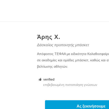
Άρης Χ.
Δάσκαλος προπονητής μπάσκετ
Απόφοιτος ΤΕΦΑΑ με ειδικότητα Καλαθοσφαίρισ
σε ακαδημίες και ομάδες μπάσκετ, καθώς και 
βελτίωσης αθλητών.
verified
επιβεβαιωμένη πιστοποίηση γνώσεων
Ας ξεκινήσουμε