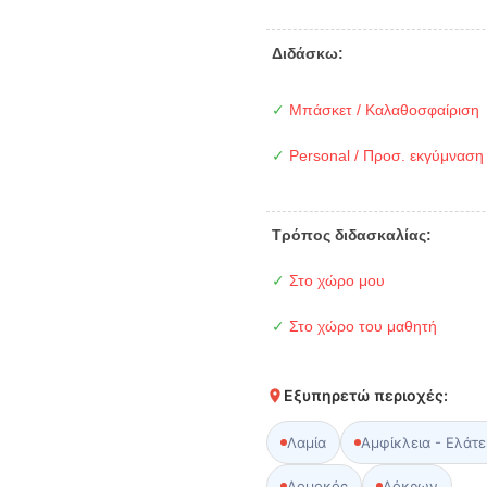
Διδάσκω:
✓
Μπάσκετ / Καλαθοσφαίριση
✓
Personal / Προσ. εκγύμναση
Τρόπος διδασκαλίας:
✓
Στο χώρο μου
✓
Στο χώρο του μαθητή
Εξυπηρετώ περιοχές:
Λαμία
Αμφίκλεια - Ελάτε
Δομοκός
Λόκρων