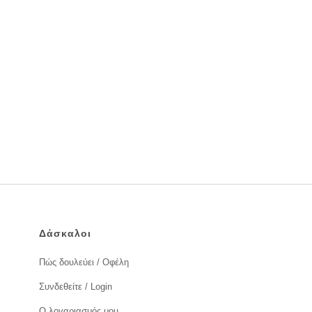
Δάσκαλοι
Πώς δουλεύει / Οφέλη
Συνδεθείτε / Login
Ο λογαριασμός μου