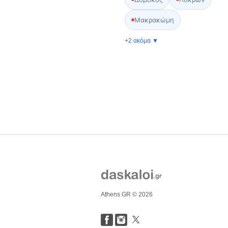
Μακρακώμη
+2 ακόμα ▼
Athens GR © 2026