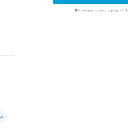
Τα στοιχεία σου είναι ασφαλή. SSL 
ια