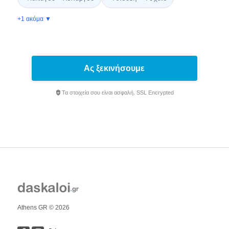
+1 ακόμα ▼
Ας ξεκινήσουμε
Τα στοιχεία σου είναι ασφαλή. SSL Encrypted
Athens GR © 2026