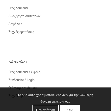
Πώς δουλεύει
Αναζήτηση δασκάλων
Ασφάλεια
Συχνές ερωτήσεις
Δάσκαλοι
Πώς δουλεύει / Οφέλη
Συνδεθείτε / Login
Ο λογαριασμός μου
Το site αυτό χρησιμοποιεί cookies για την καλύτερη
Συχνές ερωτήσεις
δυνατή εμπειρία σας
Περισσότερα
OK!