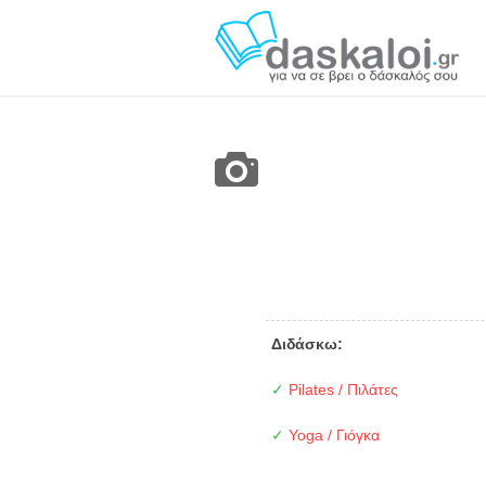
Διδάσκω:
✓
Pilates / Πιλάτες
✓
Yoga / Γιόγκα