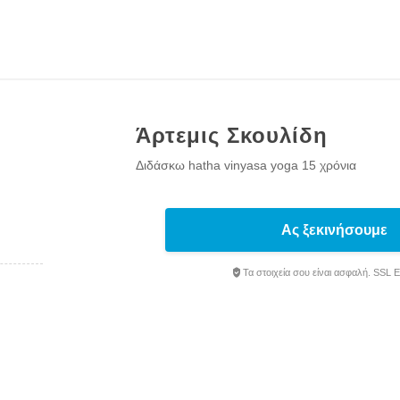
Άρτεμις Σκουλίδη
Διδάσκω hatha vinyasa yoga 15 χρόνια
Ας ξεκινήσουμε
Τα στοιχεία σου είναι ασφαλή. SSL 