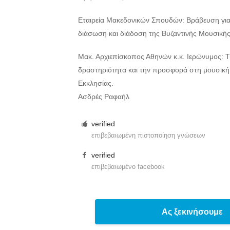
Εταιρεία Μακεδονικών Σπουδών: Βράβευση γι
διάσωση και διάδοση της Βυζαντινής Μουσικής
Μακ. Αρχιεπίσκοπος Αθηνών κ.κ. Ιερώνυμος: Τι
δραστηριότητα και την προσφορά στη μουσικ
Εκκλησίας.
Ασδρές Ραφαήλ
verified
επιβεβαιωμένη πιστοποίηση γνώσεων
verified
επιβεβαιωμένο facebook
Ας ξεκινήσουμε