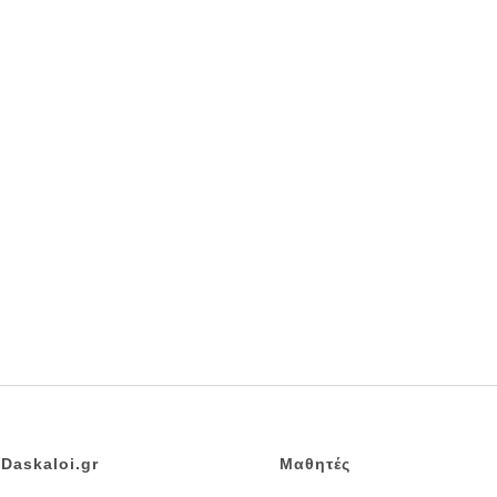
Daskaloi.gr
Μαθητές