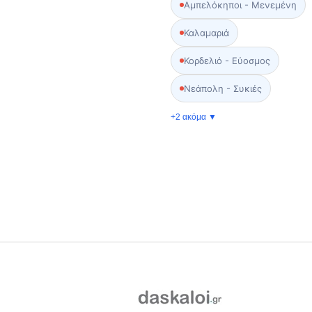
Αμπελόκηποι - Μενεμένη
Καλαμαριά
Κορδελιό - Εύοσμος
Νεάπολη - Συκιές
+2 ακόμα ▼