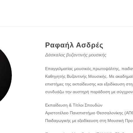
Ραφαήλ Ασδρές
Δάσκαλος βυζαντινής μουσικής
Επαγγελματίας μουσικός,πρωτοψάλτης, παιδαγ
Καθηγητής Βυζαντινής Μουσικής. Με ακαδημα
επιστήμες της εκπαίδευσης και εξειδίκευση στη
συνδυάζω την αυστηρή παράδοση με σύγχρονες
Εκπαίδευση & Τίτλοι Σπουδών
Αριστοτέλειο Πανεπιστήμιο Θεσσαλονίκης (ΑΠΘ
Παιδαγωγικής με εξειδίκευση στη Μουσική Προ