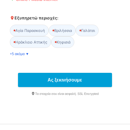
Εξυπηρετώ περιοχές:
Αγία Παρασκευή
Βριλήσσια
Γαλάτσι
Ηράκλειο Αττικής
Κηφισιά
+5 ακόμα ▼
Ας ξεκινήσουμε
Τα στοιχεία σου είναι ασφαλή. SSL Encrypted