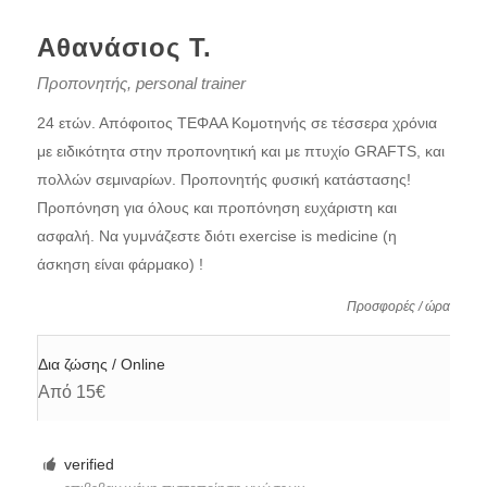
Αθανάσιος Τ.
Προπονητής, personal trainer
24 ετών. Απόφοιτος ΤΕΦΑΑ Κομοτηνής σε τέσσερα χρόνια
με ειδικότητα στην προπονητική και με πτυχίο GRAFTS, και
πολλών σεμιναρίων. Προπονητής φυσική κατάστασης!
Προπόνηση για όλους και προπόνηση ευχάριστη και
ασφαλή. Να γυμνάζεστε διότι exercise is medicine (η
άσκηση είναι φάρμακο) !
Προσφορές / ώρα
Δια ζώσης / Online
Από 15€
verified